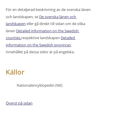
För en detaljerad beskrivning av de svenska länen 
och landskapen, se 
De svenska länen och 
landskapen
 eller gå direkt till sidan om de olika 
länen 
Detailed information on the Swedish 
counties.
respektive landskapen 
Detailed 
information on the Swedish provinces
.
Innehållet på dessa sidor är på engelska.
Källor
•
Nationalencyklopedin (NE)
Överst på sidan