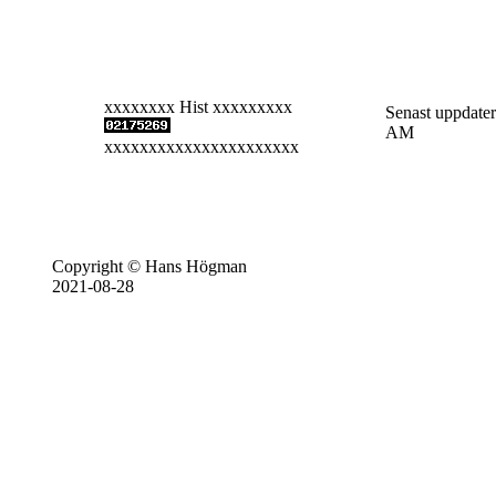
xxxxxxxx Hist xxxxxxxxx
Senast uppdater
AM
xxxxxxxxxxxxxxxxxxxxxx
Copyright © Hans Högman
2021-08-28