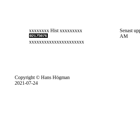
xxxxxxxx Hist xxxxxxxxx
Senast up
AM
xxxxxxxxxxxxxxxxxxxxxx
Copyright © Hans Högman
2021-07-24