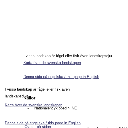
I vissa landskap är fågel eller fisk även landskapsdjur.  
Karta över de svenska landskapen
Denna sida på engelska / this page in English
.
I vissa landskap är fågel eller fisk även 
landskapsdjur.  
Källor
Karta över de svenska landskapen
•
Nationalencyklopedin, NE
Denna sida på engelska / this page in English
.
Överst på sidan