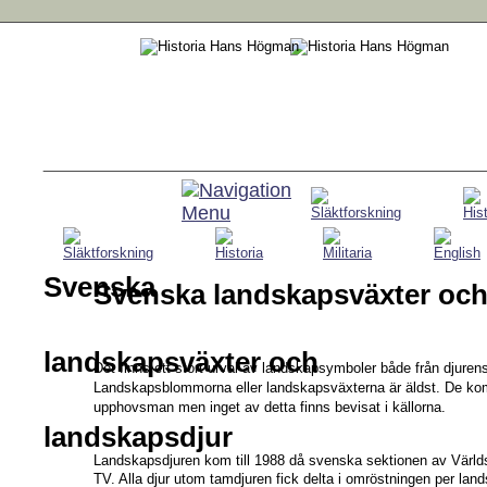
Svenska 
Svenska landskapsväxter och
landskapsväxter och 
Det finns ett stort urval av landskapsymboler både från djurens
Landskapsblommorna 
eller landskapsväxterna är äldst. De kom
upphovsman men inget av detta finns bevisat i källorna. 
landskapsdjur
Landskapsdjuren 
kom till 1988 då svenska sektionen av Världsn
TV. Alla djur utom tamdjuren fick delta i omröstningen per land