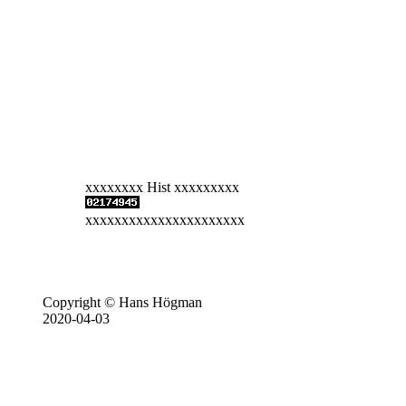
xxxxxxxx Hist xxxxxxxxx
xxxxxxxxxxxxxxxxxxxxxx
Copyright © Hans Högman
2020-04-03