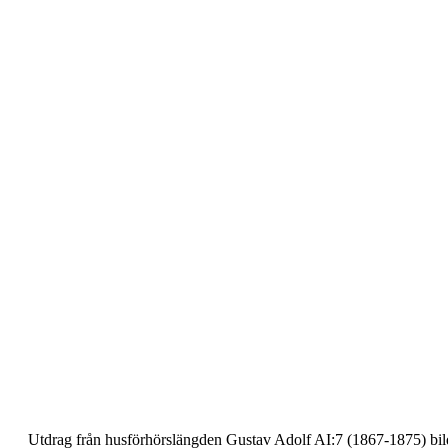
Utdrag från husförhörslängden Gustav Adolf AI:7
(1867-1875) bil