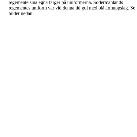
regemente sina egna färger på
uniformerna.
Södermanlands
regementes uniform var vid
denna tid gul med blå ärmuppslag
. Se
bilder
nedan.