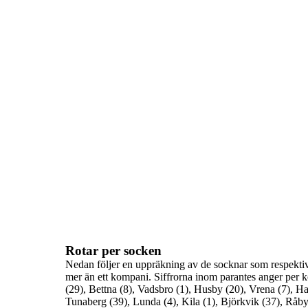
Rotar per socken
Nedan följer en uppräkning av de socknar som respektiv
mer än
ett kompani.
Siffrorna inom parantes anger per k
(29), Bettna (8), Vadsbro (1), Husby (20), Vrena (7), Ha
Tunaberg (39), Lunda (4), Kila (1), Björkvik (37), Råby 