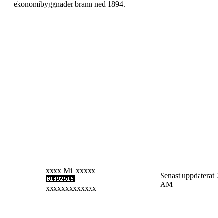
ekonomibyggnader brann ned 1894.
xxxx Mil xxxxx
Senast uppdaterat 
AM
xxxxxxxxxxxxx