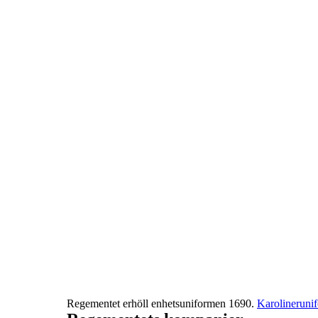
Regementet erhöll enhetsuniformen 1690.
Karolineruni