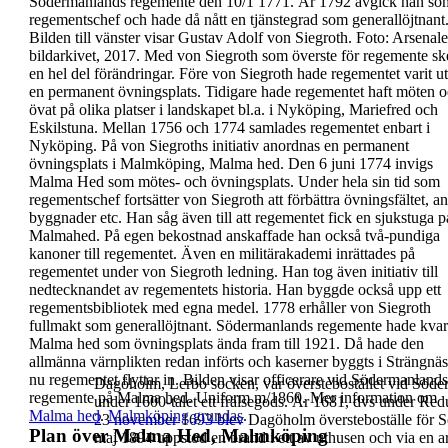
Södermanlands regemente den 10/1
1771
. År 1792 avgick han so
regementschef och hade då nått en
tjänstegrad som generallöjtnant
Bilden till vänster visar Gustav Adolf
von Siegroth. Foto: Arsenale
bildarkivet, 2017.
Med von Siegroth som överste för
regemente sk
en hel del
förändringar. Före von Siegroth hade regementet
varit u
en permanent övningsplats. Tidigare hade
regementet haft möten 
övat på olika platser i
landskapet bl.a. i Nyköping, Mariefred och
Eskilstuna.
Mellan 1756 och 1774 samlades regementet enbart i
Nyköping.
På von Siegroths initiativ anordnas en
permanent
övningsplats i Malmköping, Malma hed
. Den
6
juni 1774 invigs
Malma Hed
som mötes- och
övningsplats. Under hela sin tid som
regementschef
fortsätter von Siegroth att förbättra övningsfältet,
an
byggnader etc. Han såg även till att
regementet fick en
sjukstuga
p
Malmahed. På egen
bekostnad anskaffade han också två-pundiga
kanoner till regementet.
Även en
militärakademi
inrättades på
regementet
under von Siegroth ledning. Han tog även initiativ till
nedtecknandet av regementets historia. Han byggde
också upp ett
regementsbibliotek med egna medel.
1778 erhåller von Siegroth
fullmakt som
generallöjtnant.
Södermanlands regemente hade kvar
Malma hed
som övningsplats ända fram
till
1921
. Då hade den
allmänna värnplikten
redan
införts och kaserner byggts i
Strängnäs
nu
regementet flyttar in.
Bilden visar officerare vid
Södermanlands
Dagöholm
, Lerbo socken, var
överstebostället
vid Söde
regemente
på Malma hed. Uniform
m/1860.
Mer information om
under 1600-talet ett frälsegods. År 1681, dvs under Redu
Malma hed
.
Malmköping
grundas
.
23 november
1693
blev Dagöholm översteboställe för S
Plan över Malma Hed, Malmköping
maj
1894
uppstod en brand i ett av uthusen och via en a