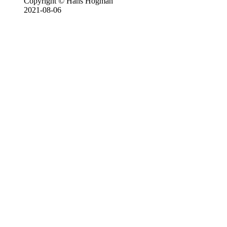
Copyright © Hans Högman
2021-08-06