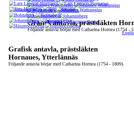
Grafisk antavla, prästsläkten Hor
Följande antavla börjar med Catharina Hornea (1754 - 1
Engli
Grafisk antavla, prästsläkten
Hornaues, Ytterlännäs
Följande antavla börjar med Catharina Hornea (1754
- 1809).