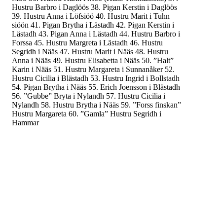
Hustru Barbro i Daglöös
38.
Pigan Kerstin i Daglöös
39.
Hustru Anna i Löfsiöö
40.
Hustru Marit i Tuhn
siöön
41.
Pigan Brytha i Lästadh
42.
Pigan Kerstin i
Lästadh
43.
Pigan Anna i Lästadh
44.
Hustru Barbro i
Forssa
45.
Hustru Margreta i Lästadh
46.
Hustru
Segridh i Nääs
47.
Hustru Marit i Nääs
48.
Hustru
Anna i Nääs
49.
Hustru Elisabetta i Nääs
50.
”Halt”
Karin i Nääs
51.
Hustru Margareta i Sunnanåker
52.
Hustru Cicilia i Blästadh
53.
Hustru Ingrid i Bollstadh
54.
Pigan Brytha i Nääs
55.
Erich Joensson i Blästadh
56.
”Gubbe” Bryta i Nylandh
57.
Hustru Cicilia i
Nylandh
58.
Hustru Brytha i Nääs
59.
”Forss finskan”
Hustru Margareta
60.
”Gamla” Hustru Segridh i
Hammar